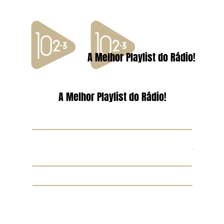
A Melhor Playlist do Rádio!
A Melhor Playlist do Rádio!